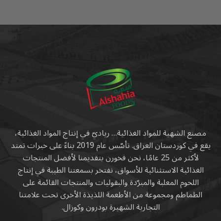
مصنع الشهية للمواد الغذائية… رياديّ في إنتاج المواد الغذائية،
يقع في كوردستان العراق. تأسّس عام 2019 بناءً على خبرات تمتد
لأكثر من 25 عامًا، نحن فخورن بتقديمنا لأفضل المنتجات
الغذائية الاستثنائية للأسواق، نفتخر بسمعتنا الطيبة في إنتاج
اللحوم المعلبة والمبرّدة والبقوليات والمنتجات القائمة على
الطماطم ومجموعة من الأطعمة اللذيذة الأخرى تحت علامتنا
التجارية الشهيرة بودرون وکوزال.