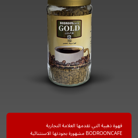
قهوة ذهبية التي تقدمها العلامة التجارية
BODROONCAFE مشهورة بجودتها الاستثنائية