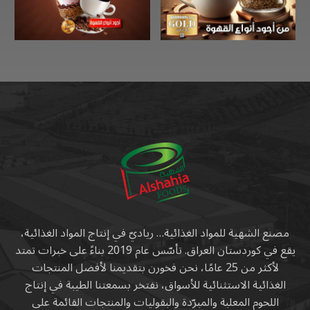
مصنع الشهية للمواد الغذائية… رياديّ في إنتاج المواد الغذائية،
يقع في كوردستان العراق. تأسّس عام 2019 بناءً على خبرات تمتد
لأكثر من 25 عامًا، نحن فخورن بتقديمنا لأفضل المنتجات
الغذائية الاستثنائية للأسواق، نفتخر بسمعتنا الطيبة في إنتاج
اللحوم المعلبة والمبرّدة والبقوليات والمنتجات القائمة على