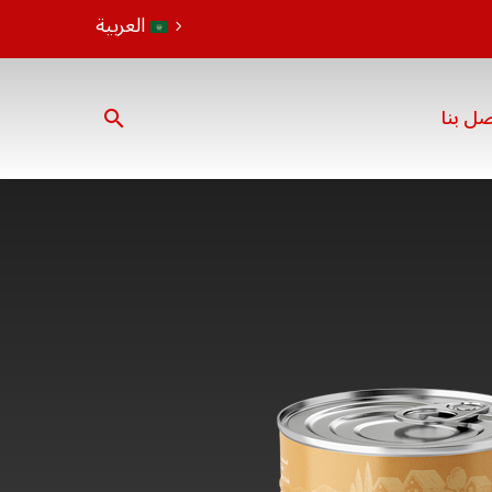
العربية
صل بنا