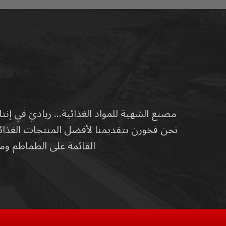
نحن فخورن بتقديمنا لأفضل المنتجات الغذائية 
القائمة على الطماطم ومج