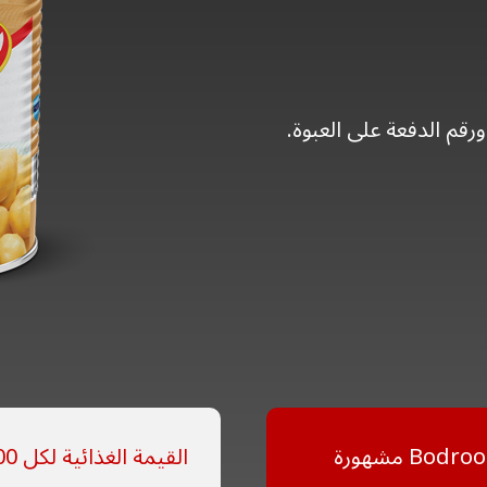
ورقم الدفعة على العبوة.
حمص حب التي تقدمها العلامة التجارية Bodroon مشهورة
القيمة الغذائية لكل 100 غرام