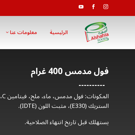
الرئيسية
معلومات عنا
فول مدمس 400 غرام
الم
الستريك (E330)، مثبت اللون (IDTE).
يستهلك قبل تاريخ انتهاء الصلاحية.