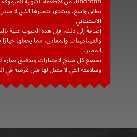
Bodroon، من الأطعمة الشهية المرموق
نطاق واسع، وتشتهر بتميزها الذي لا مثيل
الاستثنائي.
إضافةً إلى ذلك، فإن هذه الحبوب غنية بالبر
والفيتامينات والمعادن، مما يجعلها خيارًا 
المميز.
يخضع كل منتج لاختبارات وتدقيق صارم ل
وسلامته التي لا مثيل لها قبل عرضه في ا