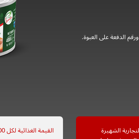
ورقم الدفعة على العبوة.
لتجارية الشهيرة
القيمة الغذائية لكل 100 غرام