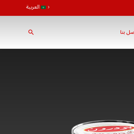
العربية
صل بنا