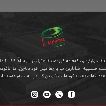
بدەست خستییە، شانازیێ ب بەرهەمێن خوە دبەین. مە ناڤ
تد. ئەلشەهییە کومەك خۆارنێن کوالتی بەرز بەرهەمئینایە 